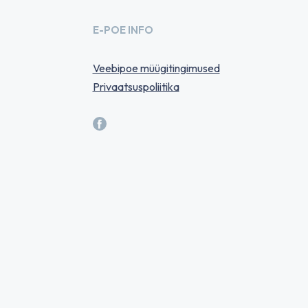
E-POE INFO
Veebipoe müügitingimused
Privaatsuspoliitika