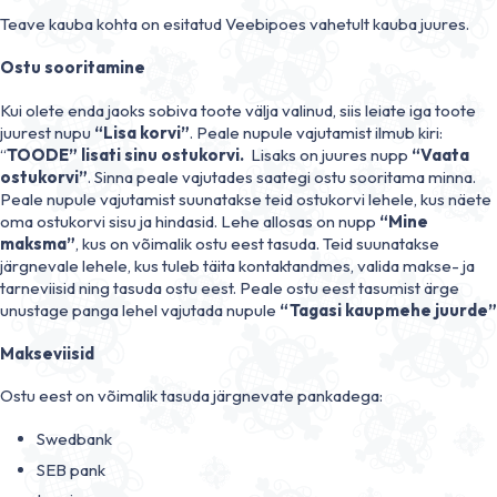
Teave kauba kohta on esitatud Veebipoes vahetult kauba juures.
Ostu sooritamine
Kui olete enda jaoks sobiva toote välja valinud, siis leiate iga toote
juurest nupu
“Lisa korvi”
. Peale nupule vajutamist ilmub kiri:
“
TOODE” lisati sinu ostukorvi.
Lisaks on juures nupp
“Vaata
ostukorvi”
. Sinna peale vajutades saategi ostu sooritama minna.
Peale nupule vajutamist suunatakse teid ostukorvi lehele, kus näete
oma ostukorvi sisu ja hindasid. Lehe allosas on nupp
“Mine
maksma”
, kus on võimalik ostu eest tasuda. Teid suunatakse
järgnevale lehele, kus tuleb täita kontaktandmes, valida makse- ja
tarneviisid ning tasuda ostu eest. Peale ostu eest tasumist ärge
unustage panga lehel vajutada nupule
“Tagasi kaupmehe juurde”
Makseviisid
Ostu eest on võimalik tasuda järgnevate pankadega:
Swedbank
SEB pank