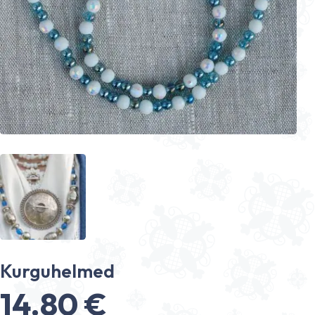
Kurguhelmed
14.80
€