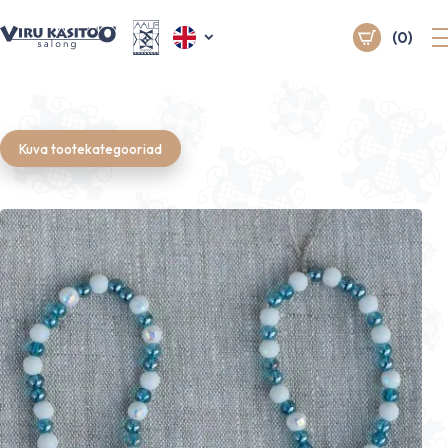
(0)
Kuva tootekategooriad