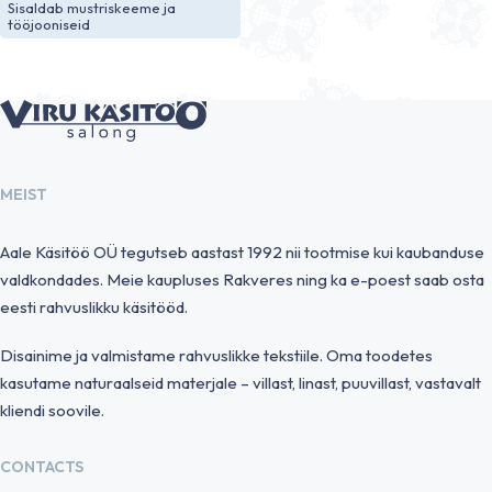
Sisaldab mustriskeeme ja
tööjooniseid
MEIST
Aale Käsitöö OÜ tegutseb aastast 1992 nii tootmise kui kaubanduse
valdkondades. Meie kaupluses Rakveres ning ka e-poest saab osta
eesti rahvuslikku käsitööd.
Disainime ja valmistame rahvuslikke tekstiile. Oma toodetes
kasutame naturaalseid materjale – villast, linast, puuvillast, vastavalt
kliendi soovile.
CONTACTS