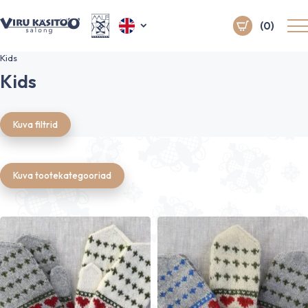
(0)
Kids
Kids
Kuva filtrid
Kuva tootekategooriad