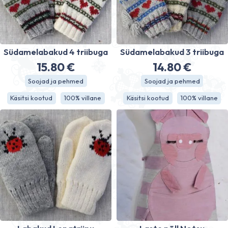
Südamelabakud 4 triibuga
Südamelabakud 3 triibuga
15.80
€
14.80
€
Soojad ja pehmed
Soojad ja pehmed
Käsitsi kootud
100% villane
Käsitsi kootud
100% villane