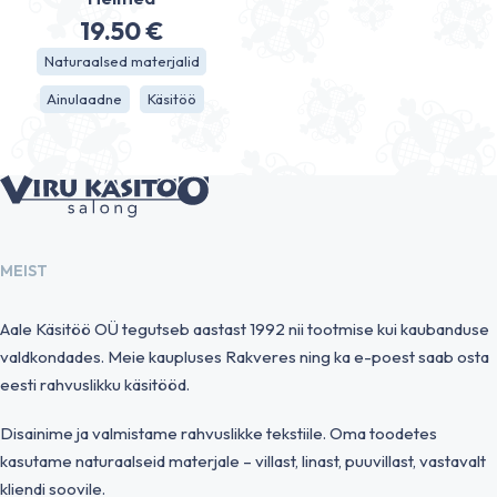
19.50
€
Naturaalsed materjalid
Ainulaadne
Käsitöö
MEIST
Aale Käsitöö OÜ tegutseb aastast 1992 nii tootmise kui kaubanduse
valdkondades. Meie kaupluses Rakveres ning ka e-poest saab osta
eesti rahvuslikku käsitööd.
Disainime ja valmistame rahvuslikke tekstiile. Oma toodetes
kasutame naturaalseid materjale – villast, linast, puuvillast, vastavalt
kliendi soovile.