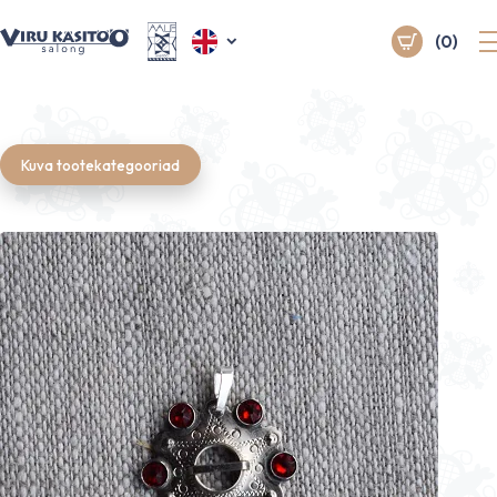
(0)
Kuva tootekategooriad