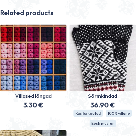
Related products
Villased lõngad
Sõrmkindad
3.30
€
36.90
€
Käsitsi kootud
100% villane
Eesti muster