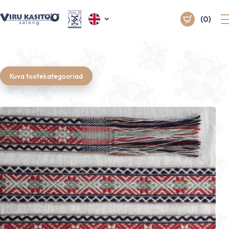
(0)
Kuva tootekategooriad