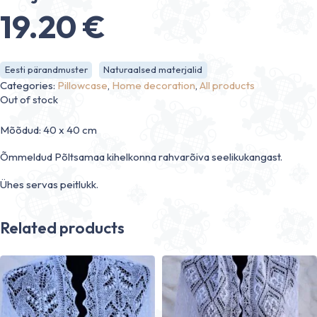
19.20
€
Eesti pärandmuster
Naturaalsed materjalid
Categories:
Pillowcase
,
Home decoration
,
All products
Out of stock
Mõõdud: 40 x 40 cm
Õmmeldud Põltsamaa kihelkonna rahvarõiva seelikukangast.
Ühes servas peitlukk.
Related products