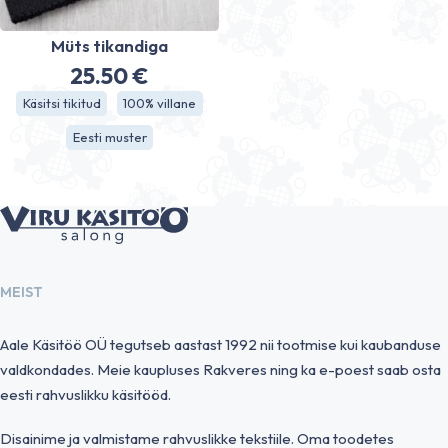
Müts tikandiga
25.50
€
Käsitsi tikitud
100% villane
Eesti muster
MEIST
Aale Käsitöö OÜ tegutseb aastast 1992 nii tootmise kui kaubanduse
valdkondades. Meie kaupluses Rakveres ning ka e-poest saab osta
eesti rahvuslikku käsitööd.
Disainime ja valmistame rahvuslikke tekstiile. Oma toodetes