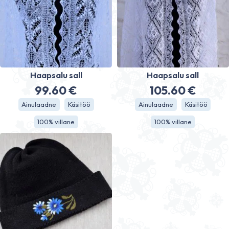
Haapsalu sall
Haapsalu sall
99.60
€
105.60
€
Ainulaadne
Käsitöö
Ainulaadne
Käsitöö
100% villane
100% villane