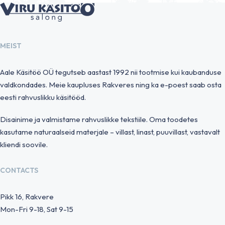
MEIST
Aale Käsitöö OÜ tegutseb aastast 1992 nii tootmise kui kaubanduse
valdkondades. Meie kaupluses Rakveres ning ka e-poest saab osta
eesti rahvuslikku käsitööd.
Disainime ja valmistame rahvuslikke tekstiile. Oma toodetes
kasutame naturaalseid materjale – villast, linast, puuvillast, vastavalt
kliendi soovile.
CONTACTS
Pikk 16, Rakvere
Mon-Fri 9-18, Sat 9-15