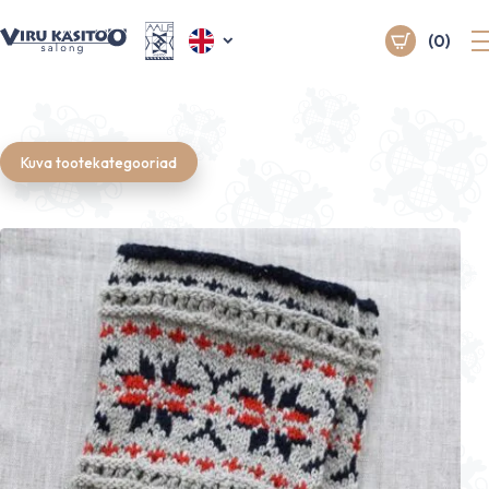
(0)
Kuva tootekategooriad