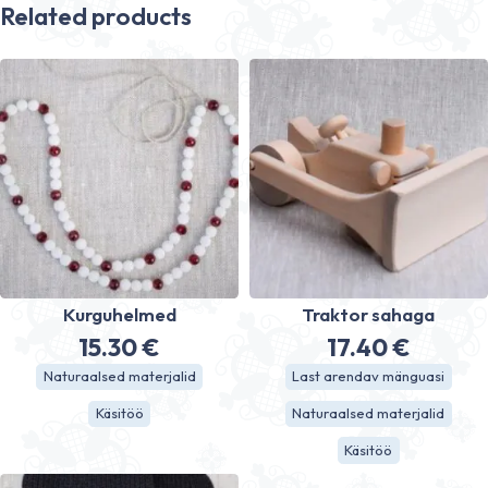
Related products
Kurguhelmed
Traktor sahaga
15.30
€
17.40
€
Naturaalsed materjalid
Last arendav mänguasi
Käsitöö
Naturaalsed materjalid
Käsitöö