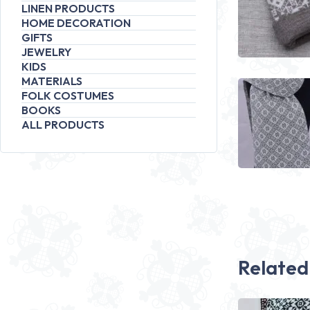
LINEN PRODUCTS
HOME DECORATION
GIFTS
JEWELRY
KIDS
MATERIALS
FOLK COSTUMES
BOOKS
ALL PRODUCTS
Related