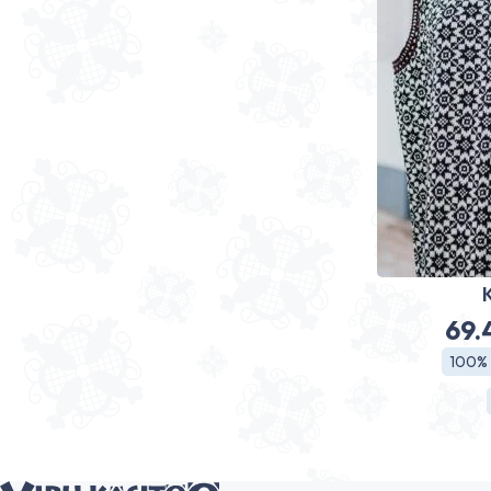
69.
100% 