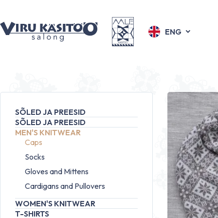
ENG
SÕLED JA PREESID
SÕLED JA PREESID
MEN'S KNITWEAR
Caps
Socks
Gloves and Mittens
Cardigans and Pullovers
WOMEN'S KNITWEAR
T-SHIRTS