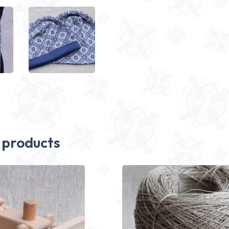
 products