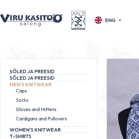
ENG
SÕLED JA PREESID
SÕLED JA PREESID
MEN'S KNITWEAR
Caps
Socks
Gloves and Mittens
Cardigans and Pullovers
WOMEN'S KNITWEAR
T-SHIRTS