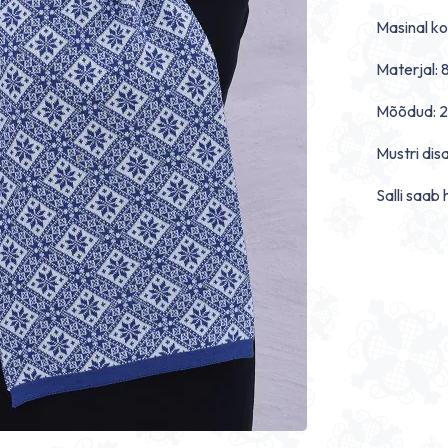
Masinal ko
Materjal: 
Mõõdud: 2
Mustri dis
Salli saab