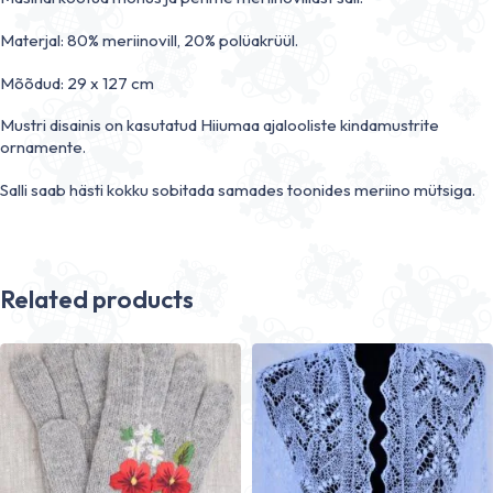
Materjal: 80% meriinovill, 20% polüakrüül.
Mõõdud: 29 x 127 cm
Mustri disainis on kasutatud Hiiumaa ajalooliste kindamustrite
ornamente.
Salli saab hästi kokku sobitada samades toonides meriino mütsiga.
Related products