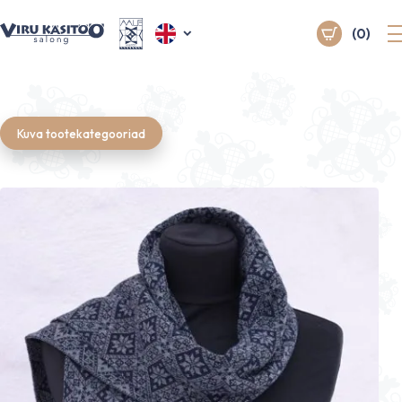
(0)
Kuva tootekategooriad