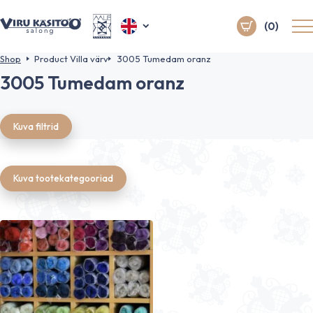
(0)
Shop
Product Villa värv
3005 Tumedam oranz
3005 Tumedam oranz
Kuva filtrid
Kuva tootekategooriad