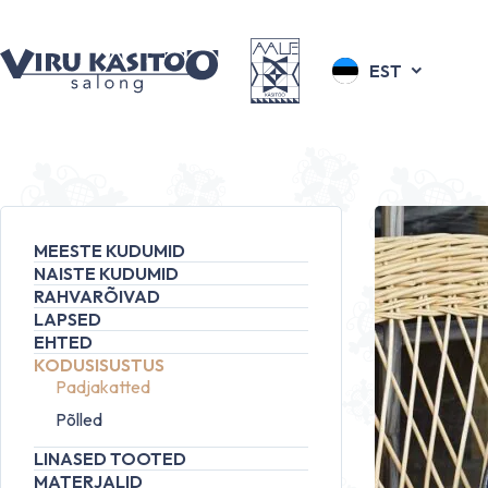
EST
MEESTE KUDUMID
NAISTE KUDUMID
RAHVARÕIVAD
LAPSED
EHTED
KODUSISUSTUS
Padjakatted
Põlled
LINASED TOOTED
MATERJALID