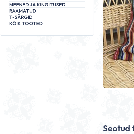
MEENED JA KINGITUSED
RAAMATUD
T-SÄRGID
KÕIK TOOTED
Seotud 