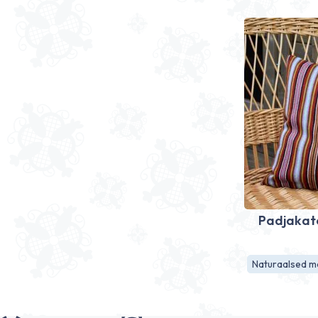
Padjakat
Naturaalsed ma