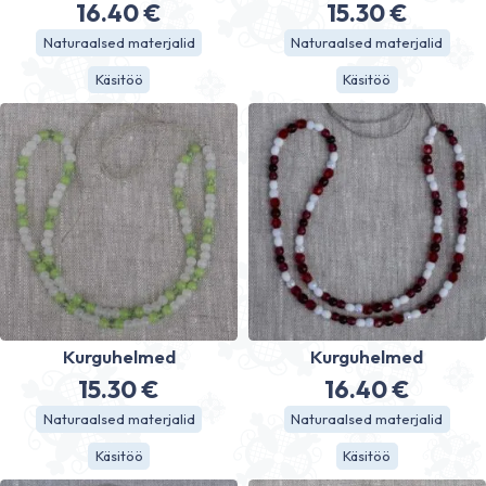
16.40
€
15.30
€
Naturaalsed materjalid
Naturaalsed materjalid
Käsitöö
Käsitöö
Kurguhelmed
Kurguhelmed
15.30
€
16.40
€
Naturaalsed materjalid
Naturaalsed materjalid
Käsitöö
Käsitöö