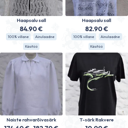
Haapsalu sall
Haapsalu sall
84.90
€
82.90
€
100% villane
Ainulaadne
100% villane
Ainulaadne
Käsitöö
Käsitöö
Naiste rahvarõivasärk
T-särk Rakvere