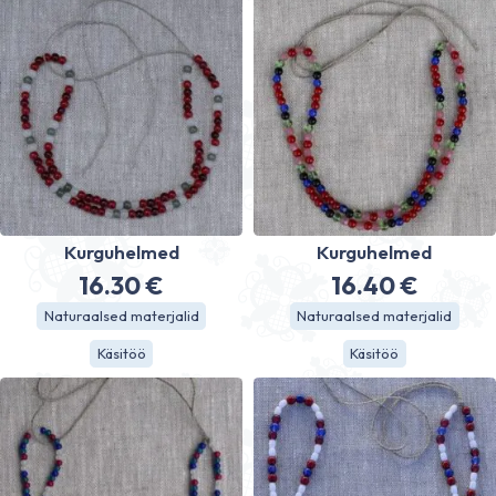
Kurguhelmed
Kurguhelmed
16.30
€
16.40
€
Naturaalsed materjalid
Naturaalsed materjalid
Käsitöö
Käsitöö