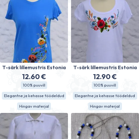
T-särk lillemustris Estonia
T-särk lillemustris Estonia
12.60
€
12.90
€
100% puuvill
100% puuvill
Elegantne ja kehasse töödeldud
Elegantne ja kehasse töödeldud
Hingav materjal
Hingav materjal