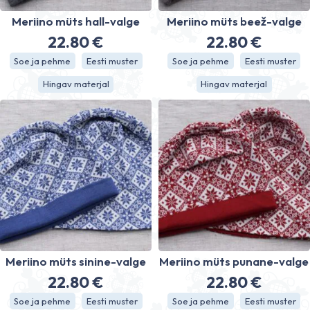
Meriino müts hall-valge
Meriino müts beež-valge
22.80
€
22.80
€
Soe ja pehme
Eesti muster
Soe ja pehme
Eesti muster
Hingav materjal
Hingav materjal
Meriino müts sinine-valge
Meriino müts punane-valge
22.80
€
22.80
€
Soe ja pehme
Eesti muster
Soe ja pehme
Eesti muster