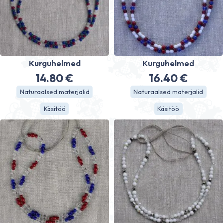
Kurguhelmed
Kurguhelmed
14.80
€
16.40
€
Naturaalsed materjalid
Naturaalsed materjalid
Käsitöö
Käsitöö