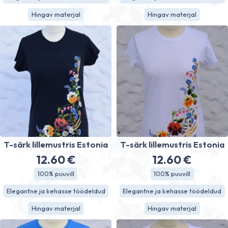
Hingav materjal
Hingav materjal
T-särk lillemustris Estonia
T-särk lillemustris Estonia
12.60
€
12.60
€
100% puuvill
100% puuvill
Elegantne ja kehasse töödeldud
Elegantne ja kehasse töödeldud
Hingav materjal
Hingav materjal