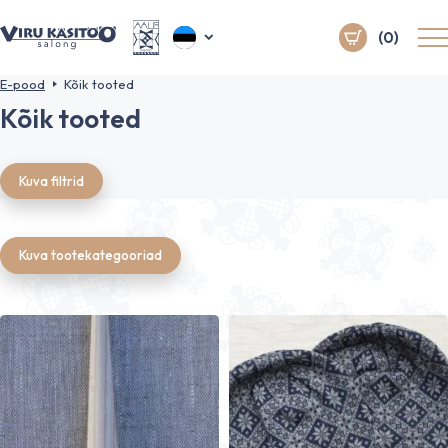
(0)
E-pood
Kõik tooted
Kõik tooted
Kuva filtrid
Kuva tootekategooriad