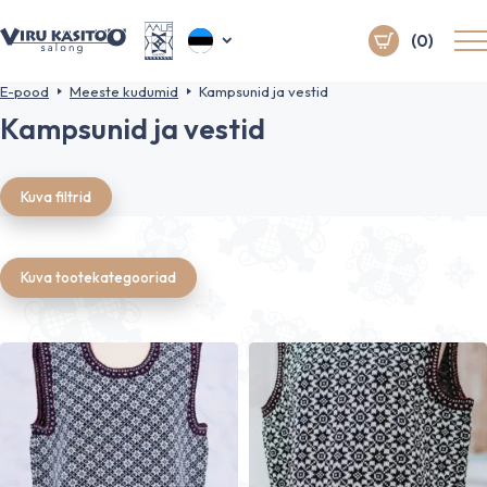
(0)
E-pood
Meeste kudumid
Kampsunid ja vestid
Kampsunid ja vestid
Kuva filtrid
Kuva tootekategooriad