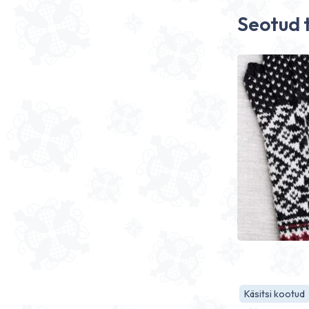
Seotud 
Käsitsi kootud