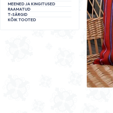
MEENED JA KINGITUSED
RAAMATUD
T-SÄRGID
KÕIK TOOTED