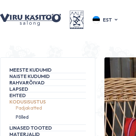
EST
MEESTE KUDUMID
NAISTE KUDUMID
RAHVARÕIVAD
LAPSED
EHTED
KODUSISUSTUS
Padjakatted
Põlled
LINASED TOOTED
MATERJALID