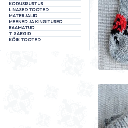
KODUSISUSTUS
LINASED TOOTED
MATERJALID
MEENED JA KINGITUSED
RAAMATUD
T-SÄRGID
KÕIK TOOTED