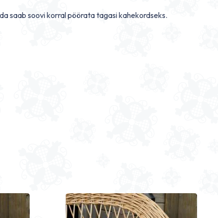
da saab soovi korral pöörata tagasi kahekordseks.