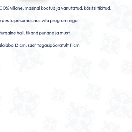
00% villane, masinal kootud ja vanutatud, käsitsi tikitud.
 pesta pesumasinas villa programmiga.
turaalne hall, tikand punane ja must.
lalaba 13 cm, säär tagasipööratult 11 cm