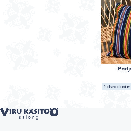
Padj
Naturaalsed ma