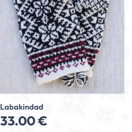
Labakindad
33.00
€