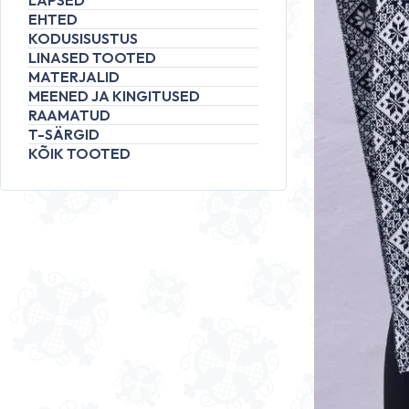
LAPSED
EHTED
KODUSISUSTUS
LINASED TOOTED
MATERJALID
MEENED JA KINGITUSED
RAAMATUD
T-SÄRGID
KÕIK TOOTED