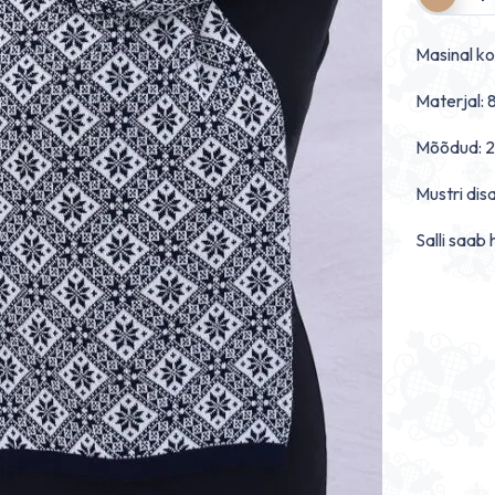
Masinal ko
Materjal: 
Mõõdud: 2
Mustri dis
Salli saab