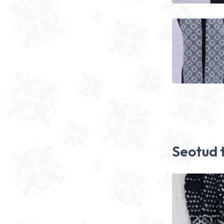
Seotud 