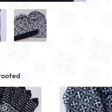
tooted