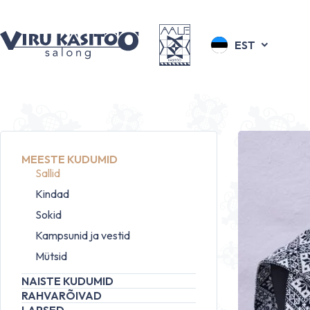
EST
MEESTE KUDUMID
Sallid
Kindad
Sokid
Kampsunid ja vestid
Mütsid
NAISTE KUDUMID
RAHVARÕIVAD