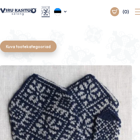
(0)
Kuva tootekategooriad