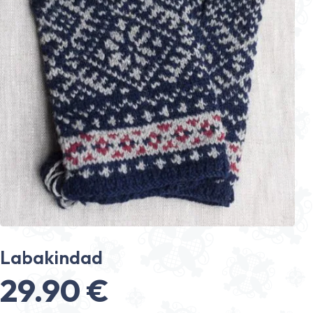
Labakindad
29.90
€