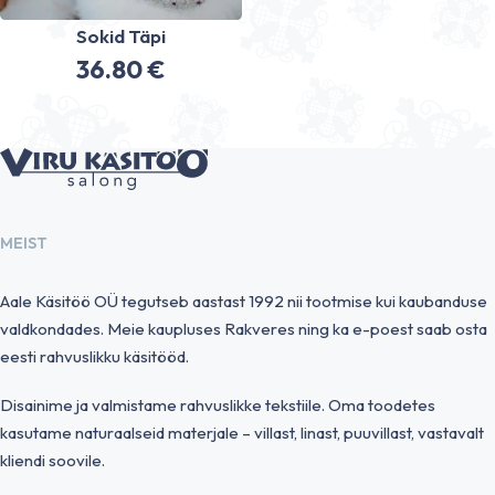
Sokid Täpi
36.80
€
MEIST
Aale Käsitöö OÜ tegutseb aastast 1992 nii tootmise kui kaubanduse
valdkondades. Meie kaupluses Rakveres ning ka e-poest saab osta
eesti rahvuslikku käsitööd.
Disainime ja valmistame rahvuslikke tekstiile. Oma toodetes
kasutame naturaalseid materjale – villast, linast, puuvillast, vastavalt
kliendi soovile.