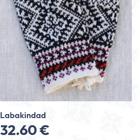
Labakindad
32.60
€