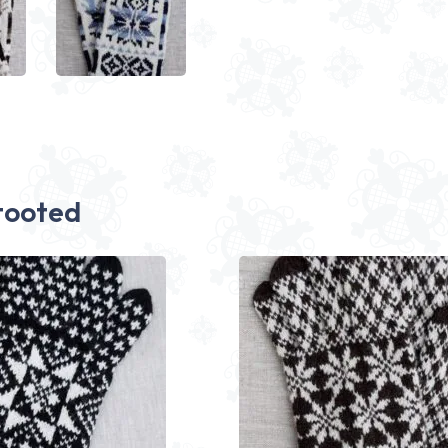
tooted