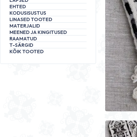
LAPSED
EHTED
KODUSISUSTUS
LINASED TOOTED
MATERJALID
MEENED JA KINGITUSED
RAAMATUD
T-SÄRGID
KÕIK TOOTED