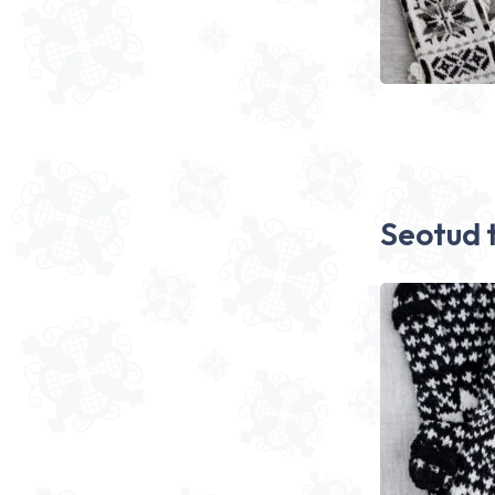
Seotud 