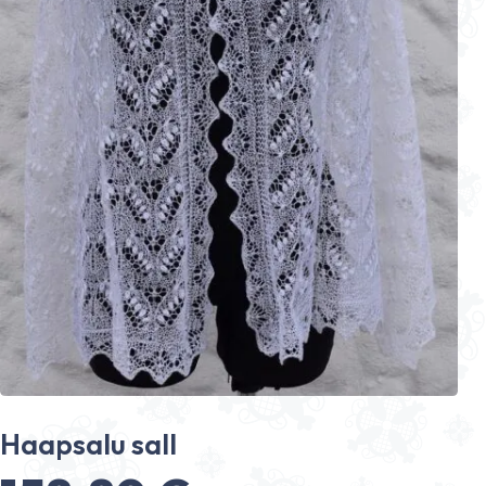
Haapsalu sall