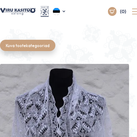
(0)
Kuva tootekategooriad