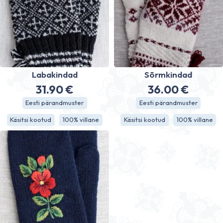
Labakindad
Sõrmkindad
31.90
€
36.00
€
Eesti pärandmuster
Eesti pärandmuster
Käsitsi kootud
100% villane
Käsitsi kootud
100% villane