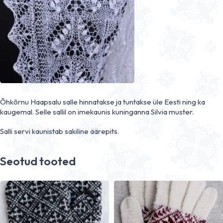
Õhkõrnu Haapsalu salle hinnatakse ja tuntakse üle Eesti ning ka
kaugemal. Selle sallil on imekaunis kuninganna Silvia muster.
Salli servi kaunistab sakiline äärepits.
Seotud tooted