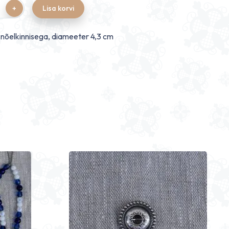
Lisa korvi
, nõelkinnisega, diameeter 4,3 cm