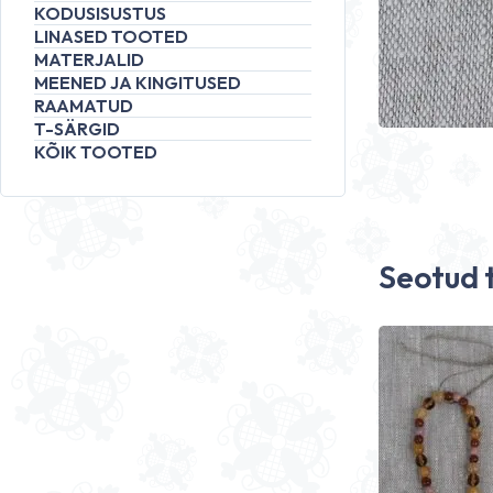
KODUSISUSTUS
LINASED TOOTED
MATERJALID
MEENED JA KINGITUSED
RAAMATUD
T-SÄRGID
KÕIK TOOTED
Seotud 