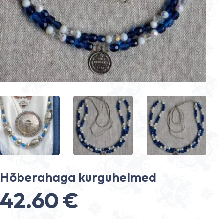
Hõberahaga kurguhelmed
42.60
€