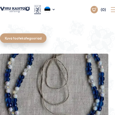
(0)
Kuva tootekategooriad