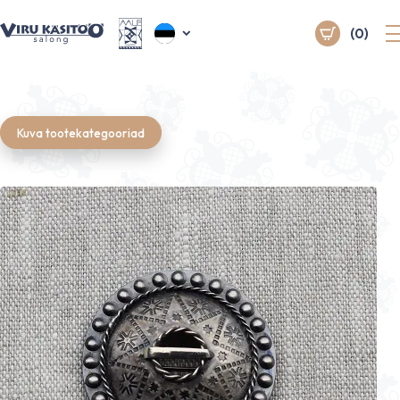
(0)
Kuva tootekategooriad