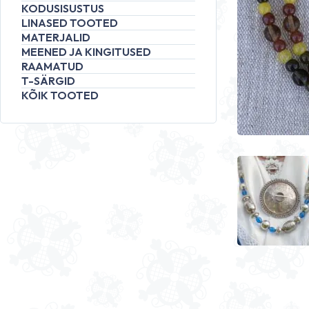
KODUSISUSTUS
LINASED TOOTED
MATERJALID
MEENED JA KINGITUSED
RAAMATUD
T-SÄRGID
KÕIK TOOTED