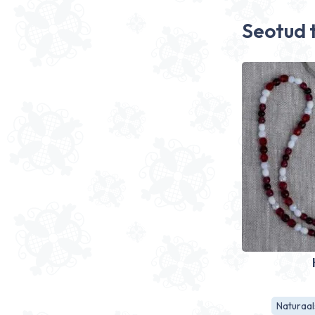
Seotud 
Naturaal