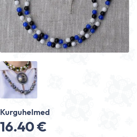
Kurguhelmed
16.40
€