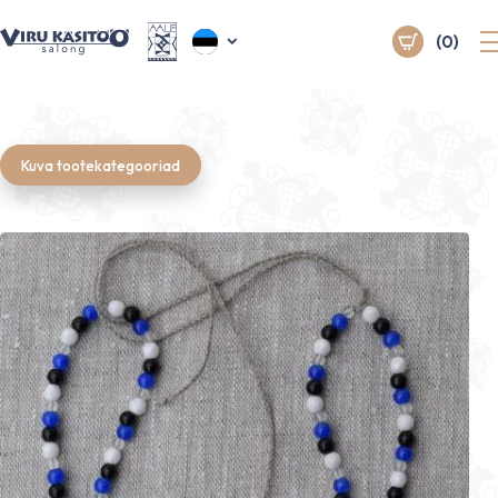
(0)
Kuva tootekategooriad