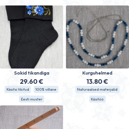
Sokid tikandiga
Kurguhelmed
29.60
€
13.80
€
Käsitsi tikitud
100% villane
Naturaalsed materjalid
Eesti muster
Käsitöö