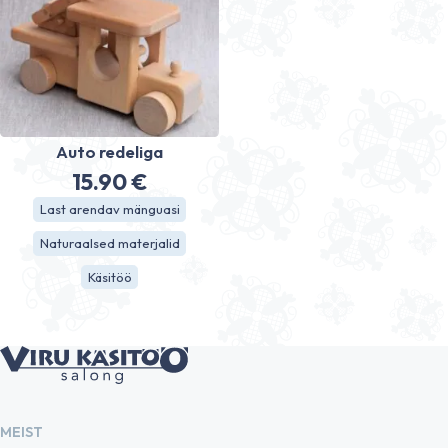
Auto redeliga
15.90
€
Last arendav mänguasi
Naturaalsed materjalid
Käsitöö
MEIST