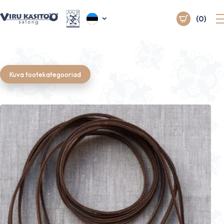
(0)
Kuva tootekategooriad