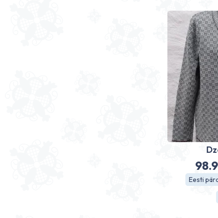
Dz
98.
Eesti pä