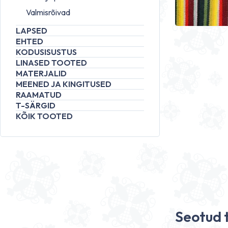
Valmisrõivad
LAPSED
EHTED
KODUSISUSTUS
LINASED TOOTED
MATERJALID
MEENED JA KINGITUSED
RAAMATUD
T-SÄRGID
KÕIK TOOTED
Seotud 