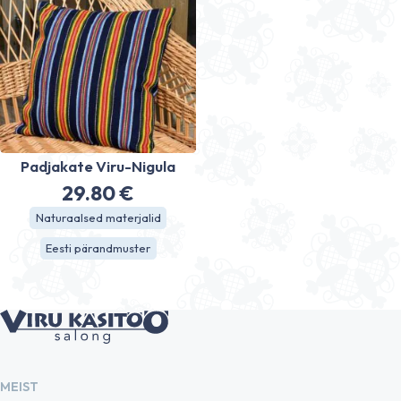
Padjakate Viru-Nigula
29.80
€
Naturaalsed materjalid
Eesti pärandmuster
MEIST