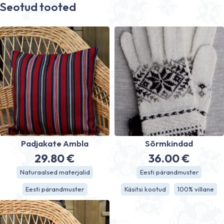
Seotud tooted
Padjakate Ambla
Sõrmkindad
29.80
€
36.00
€
Naturaalsed materjalid
Eesti pärandmuster
Eesti pärandmuster
Käsitsi kootud
100% villane