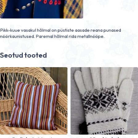
Pikk-kuue vasakul hõlmal on püstiste aasade reana punased
nöörkaunistused. Paremal hõlmal rida metallnööpe.
Seotud tooted