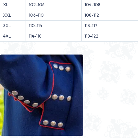
XL
102-106
104-108
XXL
106-110
108-112
3XL
110-114
113-117
4XL
114-118
118-122