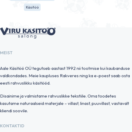
Käsitöö
MEIST
Aale Käsitöö OÜ tegutseb aastast 1992 nii tootmise kui kaubanduse
valdkondades. Meie kaupluses Rakveres ning ka e-poest saab osta
eesti rahvuslikku käsitööd.
Disainime ja valmistame rahvuslikke tekstiile. Oma toodetes
kasutame naturaalseid materjale – villast, linast, puuvillast, vastavalt
kliendi soovile.
KONTAKTID