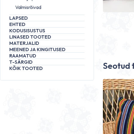
Valmisrõivad
LAPSED
EHTED
KODUSISUSTUS
LINASED TOOTED
MATERJALID
MEENED JA KINGITUSED
RAAMATUD
T-SÄRGID
Seotud 
KÕIK TOOTED