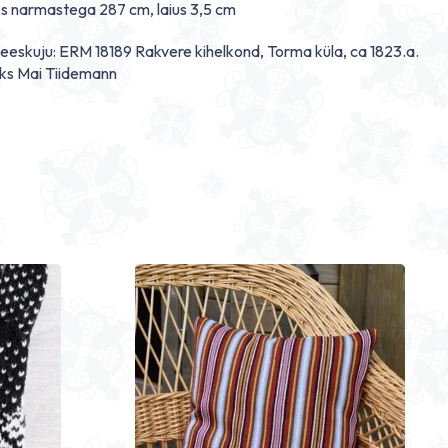
s narmastega 287 cm, laius 3,5 cm
 eeskuju: ERM 18189 Rakvere kihelkond, Torma küla, ca 1823.a.
aks Mai Tiidemann