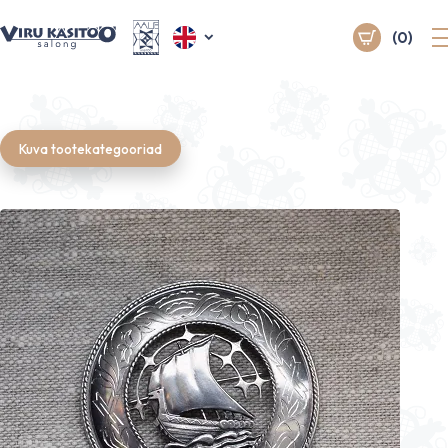
(0)
Kuva tootekategooriad