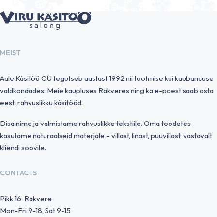
MEIST
Aale Käsitöö OÜ tegutseb aastast 1992 nii tootmise kui kaubanduse
valdkondades. Meie kaupluses Rakveres ning ka e-poest saab osta
eesti rahvuslikku käsitööd.
Disainime ja valmistame rahvuslikke tekstiile. Oma toodetes
kasutame naturaalseid materjale – villast, linast, puuvillast, vastavalt
kliendi soovile.
CONTACTS
Pikk 16, Rakvere
Mon-Fri 9-18, Sat 9-15