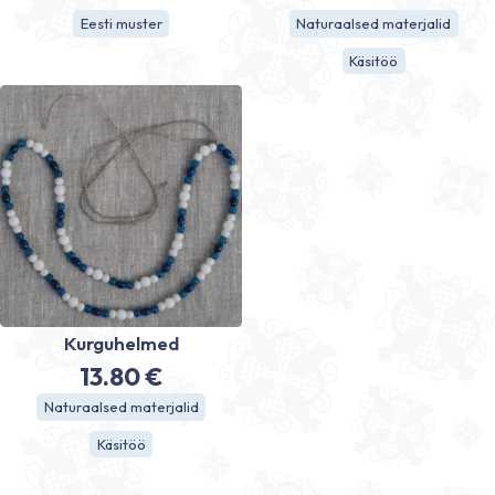
Eesti muster
Naturaalsed materjalid
Käsitöö
Kurguhelmed
13.80
€
Naturaalsed materjalid
Käsitöö