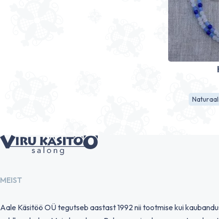
Naturaal
MEIST
Aale Käsitöö OÜ tegutseb aastast 1992 nii tootmise kui kauband