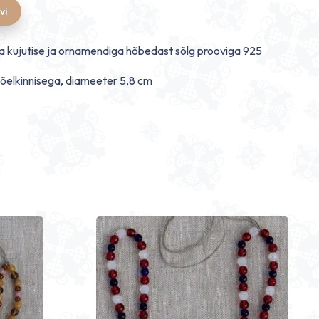
vi
a kujutise ja ornamendiga hõbedast sõlg prooviga 925
nõelkinnisega, diameeter 5,8 cm