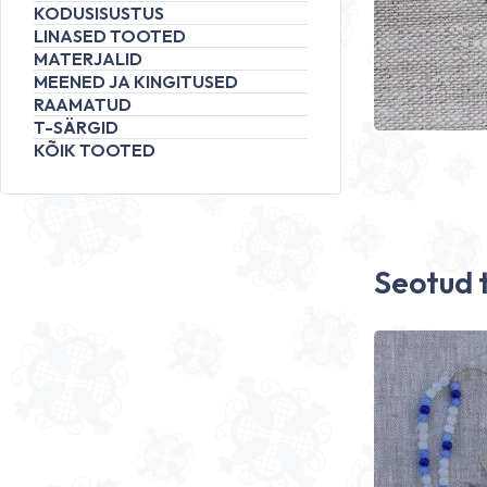
KODUSISUSTUS
LINASED TOOTED
MATERJALID
MEENED JA KINGITUSED
RAAMATUD
T-SÄRGID
KÕIK TOOTED
Seotud 