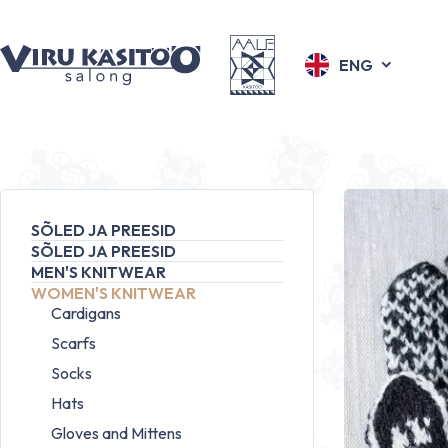
ENG
SÕLED JA PREESID
SÕLED JA PREESID
MEN'S KNITWEAR
WOMEN'S KNITWEAR
Cardigans
Scarfs
Socks
Hats
Gloves and Mittens