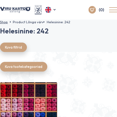
(0)
Shop
Product Lõnga värv
Helesinine: 242
Helesinine: 242
Kuva filtrid
Kuva tootekategooriad