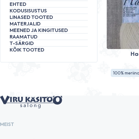
EHTED
KODUSISUSTUS
LINASED TOOTED
MATERJALID
MEENED JA KINGITUSED
RAAMATUD
T-SÄRGID
KÕIK TOOTED
Haa
100% meriino 
MEIST