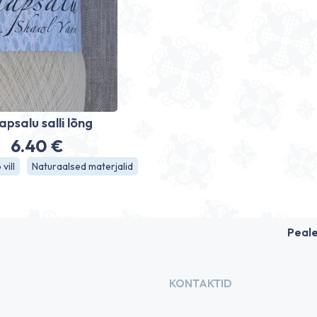
psalu salli lõng
6.40
€
vill
Naturaalsed materjalid
Peal
KONTAKTID