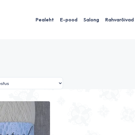
Pealeht
E-pood
Salong
Rahvarõivad