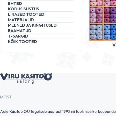
EHTED
KODUSISUSTUS
LINASED TOOTED
MATERJALID
MEENED JA KINGITUSED
RAAMATUD
T-SÄRGID
KÕIK TOOTED
V
MEIST
Aale Käsitöö OÜ tegutseb aastast 1992 nii tootmise kui kauband