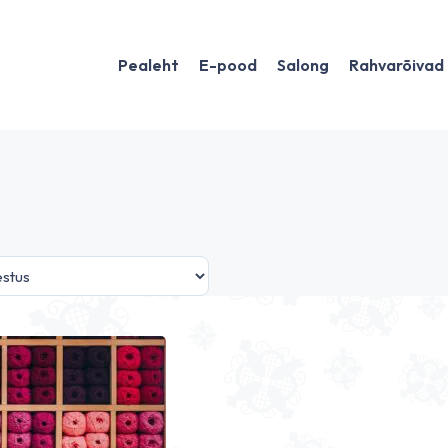
Pealeht
E-pood
Salong
Rahvarõivad