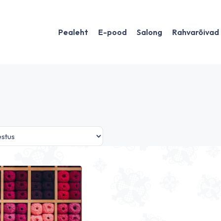
Pealeht
E-pood
Salong
Rahvarõivad