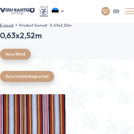
(0)
E-pood
Product Suurus
0,63x2,52m
0,63x2,52m
Kuva filtrid
Kuva tootekategooriad