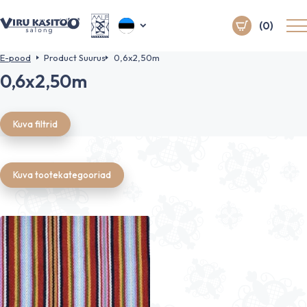
(0)
E-pood
Product Suurus
0,6x2,50m
0,6x2,50m
Kuva filtrid
Kuva tootekategooriad