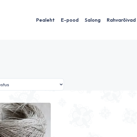
Pealeht
E-pood
Salong
Rahvarõivad