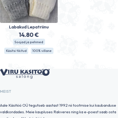
Labakud Lepatriinu
14.80
€
Soojad ja pehmed
Käsitsi tikitud
100% villane
MEIST
Aale Käsitöö OÜ tegutseb aastast 1992 nii tootmise kui kaubanduse
valdkondades. Meie kaupluses Rakveres ning ka e-poest saab osta