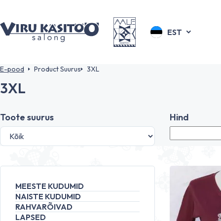
EST
E-pood
Product Suurus
3XL
3XL
Toote suurus
Hind
MEESTE KUDUMID
NAISTE KUDUMID
RAHVARÕIVAD
LAPSED