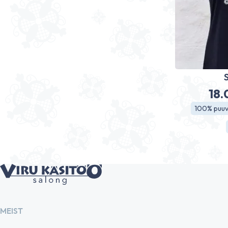
18
100% puuvi
MEIST