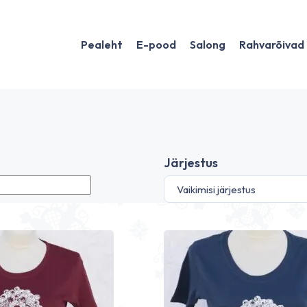
Pealeht
E-pood
Salong
Rahvarõivad
Järjestus