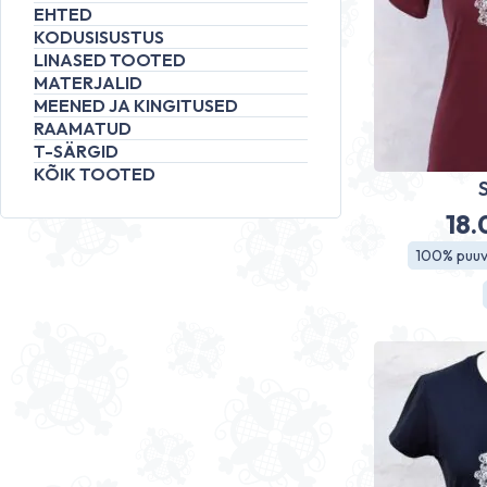
EHTED
KODUSISUSTUS
LINASED TOOTED
MATERJALID
MEENED JA KINGITUSED
RAAMATUD
T-SÄRGID
KÕIK TOOTED
18
100% puuvi