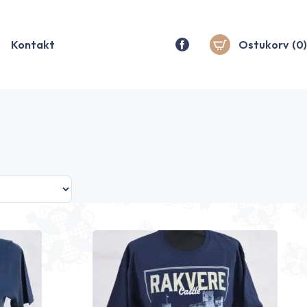
Kontakt
Ostukorv
(0)