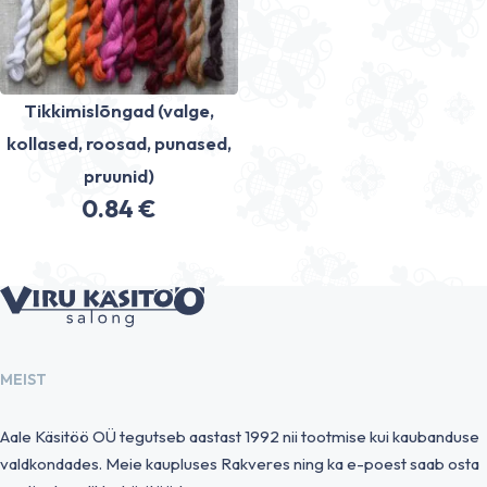
Tikkimislõngad (valge,
kollased, roosad, punased,
pruunid)
0.84
€
MEIST
Aale Käsitöö OÜ tegutseb aastast 1992 nii tootmise kui kaubanduse
valdkondades. Meie kaupluses Rakveres ning ka e-poest saab osta