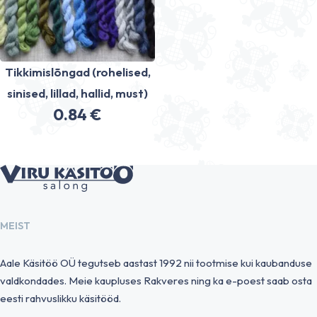
Tikkimislõngad (rohelised,
sinised, lillad, hallid, must)
0.84
€
MEIST
Aale Käsitöö OÜ tegutseb aastast 1992 nii tootmise kui kaubanduse
valdkondades. Meie kaupluses Rakveres ning ka e-poest saab osta
eesti rahvuslikku käsitööd.