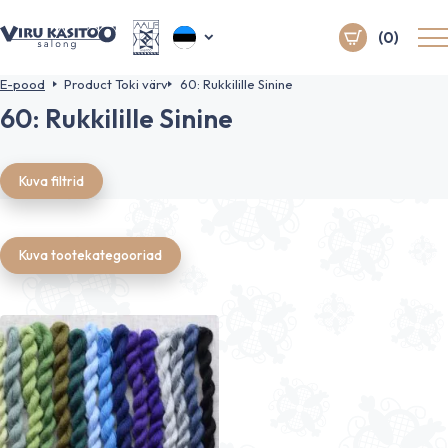
(0)
E-pood
Product Toki värv
60: Rukkilille Sinine
60: Rukkilille Sinine
Kuva filtrid
Kuva tootekategooriad