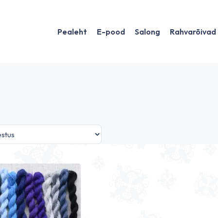
Pealeht
E-pood
Salong
Rahvarõivad