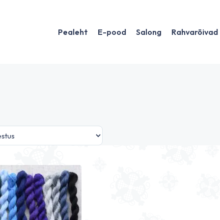
Pealeht
E-pood
Salong
Rahvarõivad